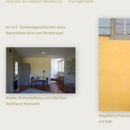
Verputze aus eigener Herstellung
Wandgemälde
Im Hof. Denkmalgeschütztes altes
Bauernhaus wird zum Wohntraum
Atelier Wohnsiedlung und Villa Elsie
Burkhardt Küsnacht
Weyerhuus Fassad
mit Kalk