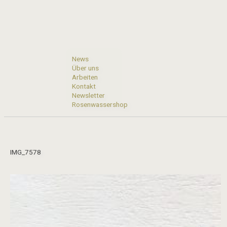
Skip
to
content
News
Über uns
Arbeiten
Kontakt
Newsletter
Rosenwassershop
IMG_7578