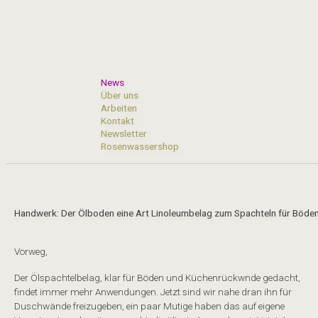
Skip
to
content
News
Über uns
Arbeiten
Kontakt
Newsletter
Rosenwassershop
Handwerk: Der Ölboden eine Art Linoleumbelag zum Spachteln für Böde
Vorweg,
Der Ölspachtelbelag, klar für Böden und Küchenrückwnde gedacht,
findet immer mehr Anwendungen. Jetzt sind wir nahe dran ihn für
Duschwände freizugeben, ein paar Mutige haben das auf eigene