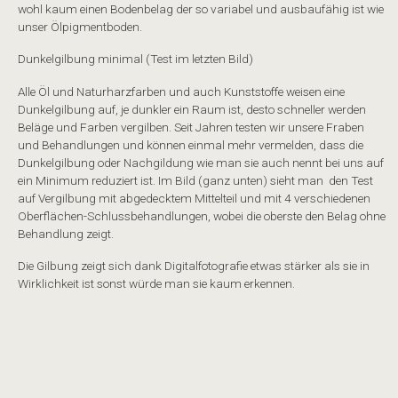
wohl kaum einen Bodenbelag der so variabel und ausbaufähig ist wie
unser Ölpigmentboden.
Dunkelgilbung minimal (Test im letzten Bild)
Alle Öl und Naturharzfarben und auch Kunststoffe weisen eine
Dunkelgilbung auf, je dunkler ein Raum ist, desto schneller werden
Beläge und Farben vergilben. Seit Jahren testen wir unsere Fraben
und Behandlungen und können einmal mehr vermelden, dass die
Dunkelgilbung oder Nachgildung wie man sie auch nennt bei uns auf
ein Minimum reduziert ist. Im Bild (ganz unten) sieht man den Test
auf Vergilbung mit abgedecktem Mittelteil und mit 4 verschiedenen
Oberflächen-Schlussbehandlungen, wobei die oberste den Belag ohne
Behandlung zeigt.
Die Gilbung zeigt sich dank Digitalfotografie etwas stärker als sie in
Wirklichkeit ist sonst würde man sie kaum erkennen.